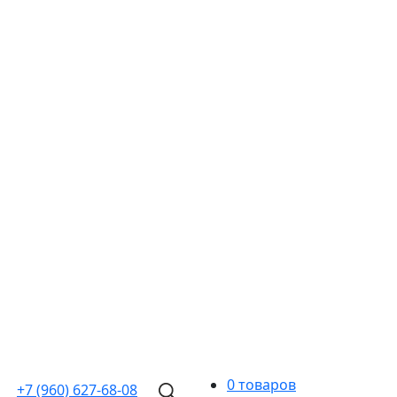
0 товаров
+7 (960)
627-68-08