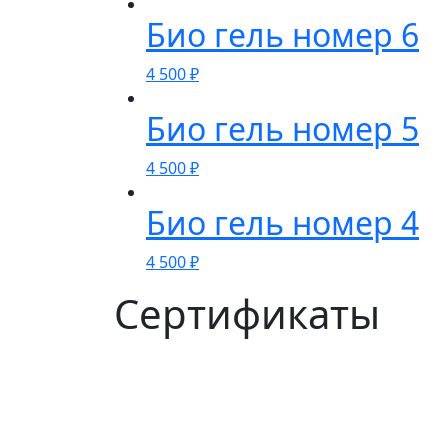
Био гель номер 6
4 500
₽
Био гель номер 5
4 500
₽
Био гель номер 4
4 500
₽
Сертификаты