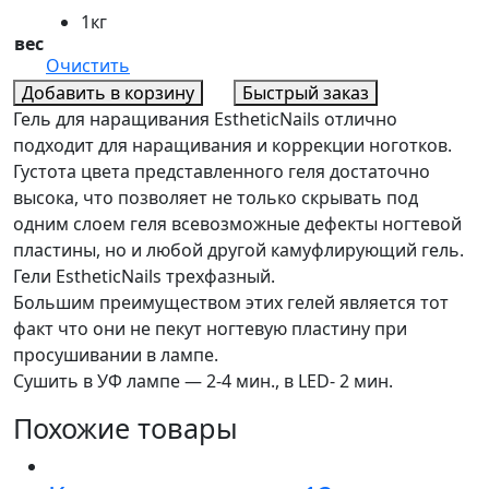
1кг
вес
Очистить
Добавить в корзину
Быстрый заказ
Гель для наращивания EstheticNails отлично
подходит для наращивания и коррекции ноготков.
Густота цвета представленного геля достаточно
высока, что позволяет не только скрывать под
одним слоем геля всевозможные дефекты ногтевой
пластины, но и любой другой камуфлирующий гель.
Гели EstheticNails трехфазный.
Большим преимуществом этих гелей является тот
факт что они не пекут ногтевую пластину при
просушивании в лампе.
Сушить в УФ лампе — 2-4 мин., в LED- 2 мин.
Похожие товары