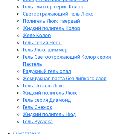
Гель глиттер серия Колор
Светоотражающий гель Люкс
Полигель Люкс твердый
Жидкий полигель Колор
Желе Колор
Гель серия Неон
Гель Люкс шиммер
Гель Светоотрожающий Колор серия
Пастель
Радужный гель опал
Жемчужная паста без липкого слоя
Гель Поталь Люкс
Жидкий полигель Люкс
Гель серия Диамонд
Гель Снежок
Жидкий полигель Нюд
Гель Русалка
О магазине