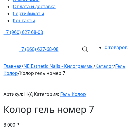
Оплата и доставка
Cертификаты
Контакты
+7 (960) 627 68-08
0 товаров
+7 (960)
627-68-08
Главная
/
NE Esthetic Nails - Килограммы
/
Каталог
/
Гель
Колор
/
Колор гель номер 7
Артикул:
Н/Д
Категория:
Гель Колор
Колор гель номер 7
8 000
₽