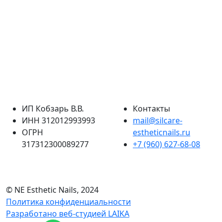
ИП Кобзарь В.В.
Контакты
ИНН 312012993993
mail@silcare-
ОГРН
estheticnails.ru
317312300089277
+7 (960) 627-68-08
© NE Esthetic Nails, 2024
Политика конфиденциальности
Разработано веб-студией LAIKA