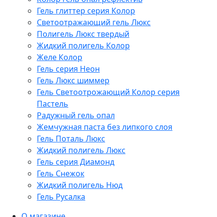
Гель глиттер серия Колор
Светоотражающий гель Люкс
Полигель Люкс твердый
Жидкий полигель Колор
Желе Колор
Гель серия Неон
Гель Люкс шиммер
Гель Светоотрожающий Колор серия
Пастель
Радужный гель опал
Жемчужная паста без липкого слоя
Гель Поталь Люкс
Жидкий полигель Люкс
Гель серия Диамонд
Гель Снежок
Жидкий полигель Нюд
Гель Русалка
О магазине