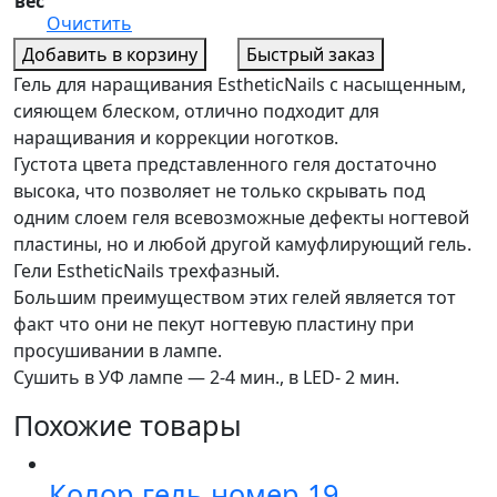
вес
Очистить
Добавить в корзину
Быстрый заказ
Гель для наращивания EstheticNails с насыщенным,
сияющем блеском, отлично подходит для
наращивания и коррекции ноготков.
Густота цвета представленного геля достаточно
высока, что позволяет не только скрывать под
одним слоем геля всевозможные дефекты ногтевой
пластины, но и любой другой камуфлирующий гель.
Гели EstheticNails трехфазный.
Большим преимуществом этих гелей является тот
факт что они не пекут ногтевую пластину при
просушивании в лампе.
Сушить в УФ лампе — 2-4 мин., в LED- 2 мин.
Похожие товары
Колор гель номер 19