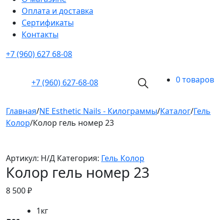
Оплата и доставка
Cертификаты
Контакты
+7 (960) 627 68-08
0 товаров
+7 (960)
627-68-08
Главная
/
NE Esthetic Nails - Килограммы
/
Каталог
/
Гель
Колор
/
Колор гель номер 23
Артикул:
Н/Д
Категория:
Гель Колор
Колор гель номер 23
8 500
₽
1кг