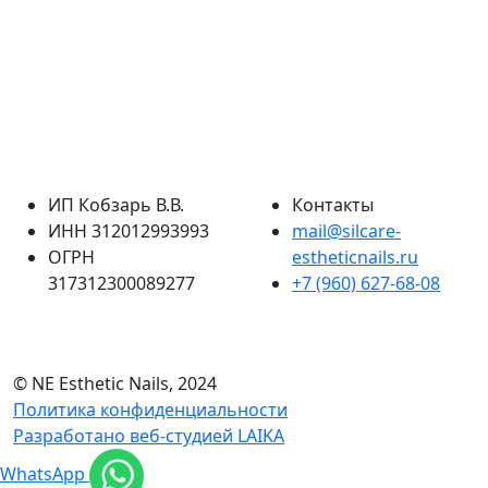
ИП Кобзарь В.В.
Контакты
ИНН 312012993993
mail@silcare-
ОГРН
estheticnails.ru
317312300089277
+7 (960) 627-68-08
© NE Esthetic Nails, 2024
Политика конфиденциальности
Разработано веб-студией LAIKA
WhatsApp