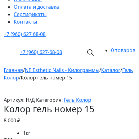
Оплата и доставка
Cертификаты
Контакты
+7 (960) 627 68-08
0 товаров
+7 (960)
627-68-08
Главная
/
NE Esthetic Nails - Килограммы
/
Каталог
/
Гель
Колор
/
Колор гель номер 15
Артикул:
Н/Д
Категория:
Гель Колор
Колор гель номер 15
8 000
₽
1кг