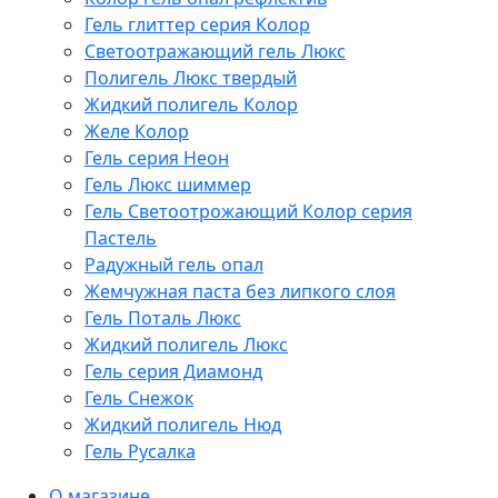
Гель глиттер серия Колор
Светоотражающий гель Люкс
Полигель Люкс твердый
Жидкий полигель Колор
Желе Колор
Гель серия Неон
Гель Люкс шиммер
Гель Светоотрожающий Колор серия
Пастель
Радужный гель опал
Жемчужная паста без липкого слоя
Гель Поталь Люкс
Жидкий полигель Люкс
Гель серия Диамонд
Гель Снежок
Жидкий полигель Нюд
Гель Русалка
О магазине