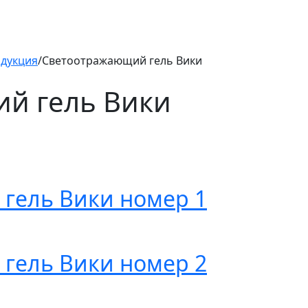
одукция
/
Светоотражающий гель Вики
й гель Вики
гель Вики номер 1
гель Вики номер 2