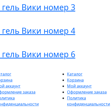
гель Вики номер 3
гель Вики номер 4
гель Вики номер 6
аталог
Каталог
орзина
Корзина
ой аккаунт
Мой аккаунт
формление заказа
Оформление заказа
олитика
Политика
онфиденциальности
конфиденциальности